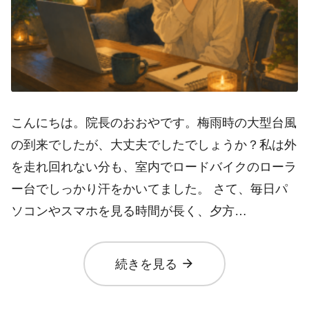
こんにちは。院長のおおやです。梅雨時の大型台風
の到来でしたが、大丈夫でしたでしょうか？私は外
を走れ回れない分も、室内でロードバイクのローラ
ー台でしっかり汗をかいてました。 さて、毎日パ
ソコンやスマホを見る時間が長く、夕方…
arrow_forward
続きを見る