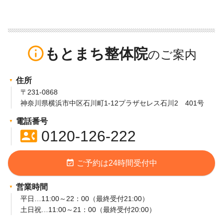
info_outline
もとまち整体院
住所
〒231-0868
神奈川県横浜市中区石川町1-12プラザセレス石川2 401号
電話番号
contact_phone
0120-126-222
event_available
ご予約は24時間受付中
営業時間
平日…11:00～22：00（最終受付21:00）
土日祝…11:00～21：00（最終受付20:00）