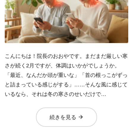
こんにちは！院長のおおやです。まだまだ厳しい寒
さが続く2月ですが、体調はいかがでしょうか。
「最近、なんだか頭が重いな」「首の根っこがずっ
と詰まっている感じがする」……そんな風に感じて
いるなら、それは冬の寒さのせいだけで…
arrow_forward
続きを見る