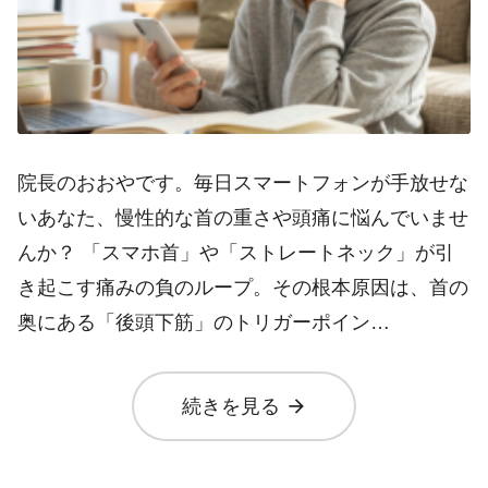
院長のおおやです。毎日スマートフォンが手放せな
いあなた、慢性的な首の重さや頭痛に悩んでいませ
んか？ 「スマホ首」や「ストレートネック」が引
き起こす痛みの負のループ。その根本原因は、首の
奥にある「後頭下筋」のトリガーポイン…
arrow_forward
続きを見る