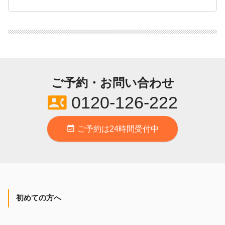
ご予約・お問い合わせ
contact_phone
0120-126-222
event_available
ご予約は24時間受付中
初めての方へ