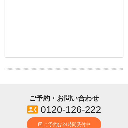
ご予約・お問い合わせ
contact_phone
0120-126-222
event_available
ご予約は24時間受付中