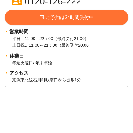
contact_phone
0120-126-222
event_available
ご予約は24時間受付中
営業時間
平日…11:00～22：00（最終受付21:00）
土日祝…11:00～21：00（最終受付20:00）
休業日
毎週火曜日/ 年末年始
アクセス
京浜東北線石川町駅南口から徒歩1分