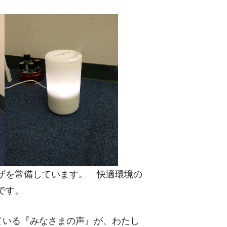
ザを常備しています。 快適環境の
です。
ている『みなさまの声』が、わたし