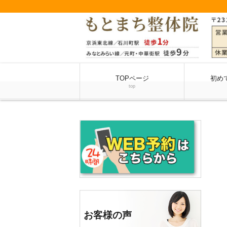
TOPページ
初め
top
お客様の声