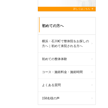
arrow_forward
詳しくはこちら
初めての方へ
横浜・石川町で整体院をお探しの
方へ｜初めて来院される方へ
初めての整体体験
コース・施術料金・施術時間
よくある質問
158名様の声