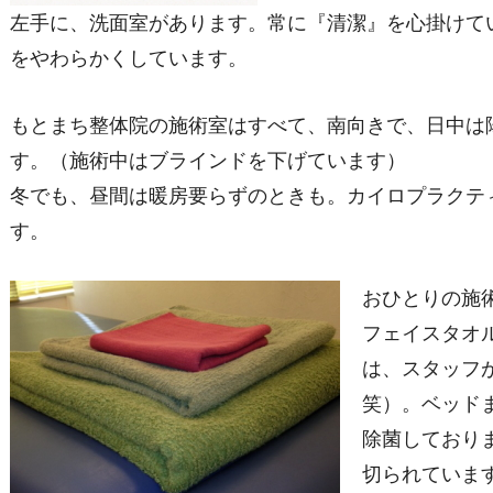
左手に、洗面室があります。常に『清潔』を心掛けて
をやわらかくしています。
もとまち整体院の施術室はすべて、南向きで、日中は
す。（施術中はブラインドを下げています）
冬でも、昼間は暖房要らずのときも。カイロプラクテ
す。
おひとりの施
フェイスタオ
は、スタッフ
笑）。ベッド
除菌しており
切られていま