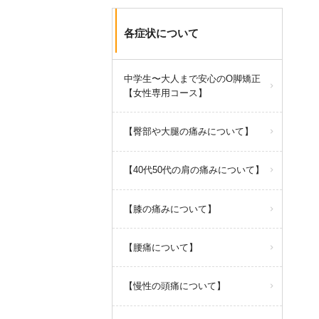
各症状について
中学生〜大人まで安心のO脚矯正
【女性専用コース】
【臀部や大腿の痛みについて】
【40代50代の肩の痛みについて】
【膝の痛みについて】
【腰痛について】
【慢性の頭痛について】