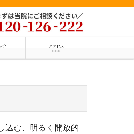
紹介
アクセス
access
し込む、明るく開放的