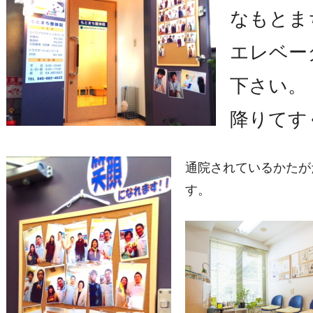
なもとま
エレベー
下さい。
降りてす
通院されているかたが
す。