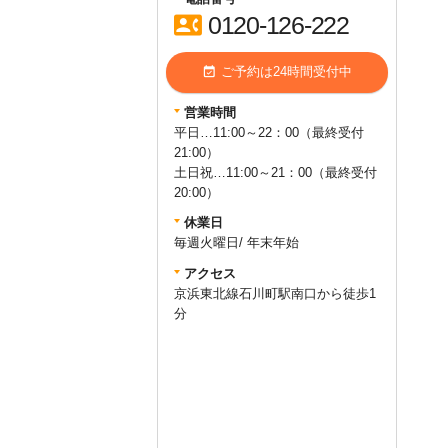
contact_phone
0120-126-222
event_available
ご予約は24時間受付中
営業時間
平日…11:00～22：00（最終受付
21:00）
土日祝…11:00～21：00（最終受付
20:00）
休業日
毎週火曜日/ 年末年始
アクセス
京浜東北線石川町駅南口から徒歩1
query_builder
2025年11月13日
分