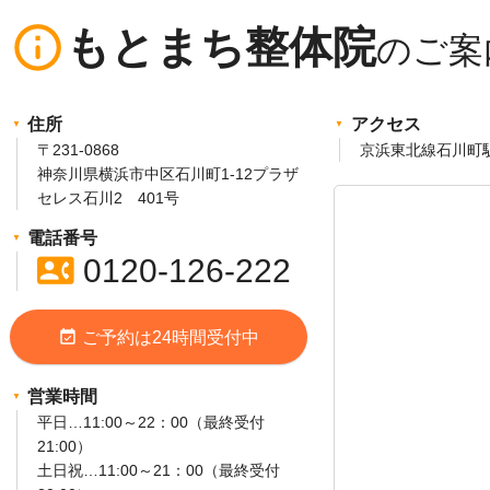
info_outline
もとまち整体院
住所
アクセス
〒231-0868
京浜東北線石川町
神奈川県横浜市中区石川町1-12プラザ
セレス石川2 401号
電話番号
contact_phone
0120-126-222
event_available
ご予約は24時間受付中
営業時間
平日…11:00～22：00（最終受付
21:00）
土日祝…11:00～21：00（最終受付