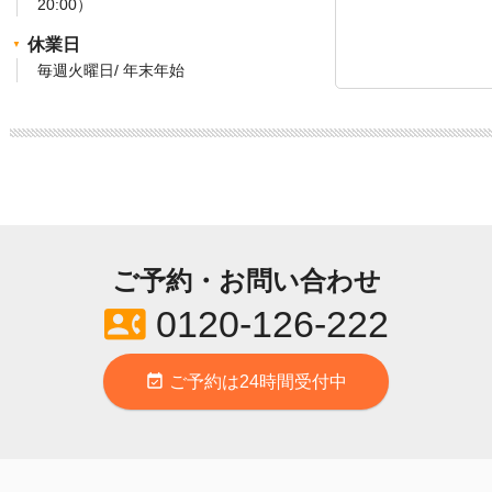
20:00）
休業日
毎週火曜日/ 年末年始
ご予約・お問い合わせ
contact_phone
0120-126-222
event_available
ご予約は24時間受付中