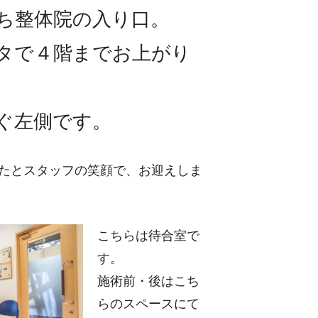
ち整体院の入り口。
タで４階までお上がり
ぐ左側です。
たとスタッフの笑顔で、お迎えしま
こちらは待合室で
す。
施術前・後はこち
らのスペースにて