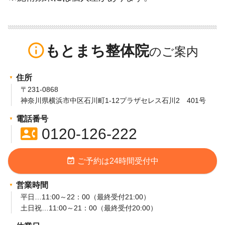
info_outline
もとまち整体院
住所
〒231-0868
神奈川県横浜市中区石川町1-12プラザセレス石川2 401号
電話番号
contact_phone
0120-126-222
event_available
ご予約は24時間受付中
営業時間
平日…11:00～22：00（最終受付21:00）
土日祝…11:00～21：00（最終受付20:00）