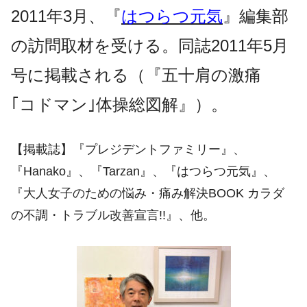
2011年3月、『
はつらつ元気
』編集部
の訪問取材を受ける。同誌2011年5月
号に掲載される（『五十肩の激痛
｢コドマン｣体操総図解』）。
【掲載誌】『プレジデントファミリー』、
『Hanako』、『Tarzan』、『はつらつ元気』、
『大人女子のための悩み・痛み解決BOOK カラダ
の不調・トラブル改善宣言!!』、他。