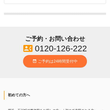
ご予約・お問い合わせ
contact_phone
0120-126-222
event_available
ご予約は24時間受付中
初めての方へ