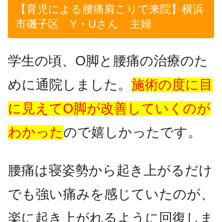
【育児による腰痛肩こりで来院】横浜
市磯子区 Y・Uさん 主婦
学生の頃、O脚と腰痛の治療のた
めに通院しました。
施術の度に目
に見えてO脚が改善していくのが
わかった
ので嬉しかったです。
腰痛は寝姿勢から起き上がるだけ
でも強い痛みを感じていたのが、
楽に起き上がれるように回復しま