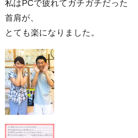
私はPCで疲れてガチガチだった
首肩が、
とても楽になりました。