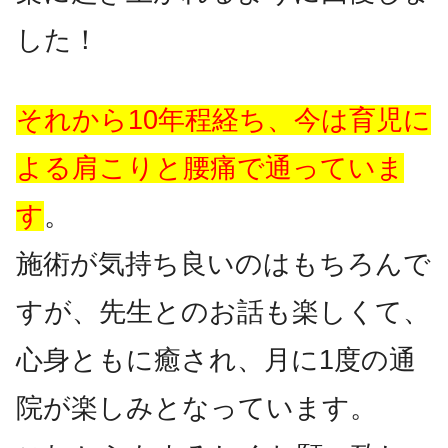
した！
それから10年程経ち、今は育児に
よる肩こりと腰痛で通っていま
す
。
施術が気持ち良いのはもちろんで
すが、先生とのお話も楽しくて、
心身ともに癒され、月に1度の通
院が楽しみとなっています。