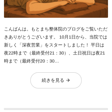
こんばんは。もとまち整体院のブログをご覧いただ
きありがとうございます。 10月1日から、当院では
新しく「深夜営業」をスタートしました！ 平日は
夜22時まで（最終受付21：30）、土日祝日は夜21
時まで（最終受付20：30…
arrow_forward
続きを見る