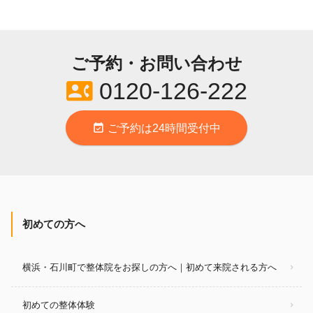
ご予約・お問い合わせ
contact_phone
0120-126-222
event_available
ご予約は24時間受付中
初めての方へ
横浜・石川町で整体院をお探しの方へ｜初めて来院される方へ
初めての整体体験