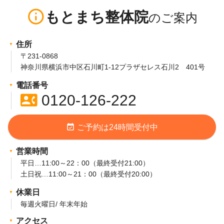
info_outline
もとまち整体院
住所
〒231-0868
神奈川県横浜市中区石川町1-12プラザセレス石川2 401号
電話番号
contact_phone
0120-126-222
event_available
ご予約は24時間受付中
営業時間
平日…11:00～22：00（最終受付21:00）
土日祝…11:00～21：00（最終受付20:00）
休業日
毎週火曜日/ 年末年始
アクセス