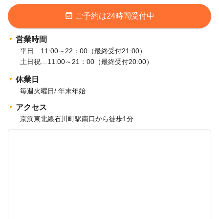
event_available
ご予約は24時間受付中
営業時間
平日…11:00～22：00（最終受付21:00）
土日祝…11:00～21：00（最終受付20:00）
休業日
毎週火曜日/ 年末年始
アクセス
京浜東北線石川町駅南口から徒歩1分