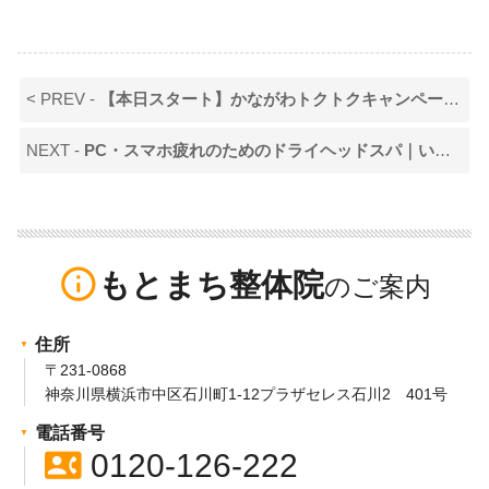
< PREV -
【本日スタート】かながわトクトクキャンペーンに当院も参加しています
NEXT -
PC・スマホ疲れのためのドライヘッドスパ｜いまだけ姿勢ミニチェック付き
info_outline
もとまち整体院
住所
〒231-0868
神奈川県横浜市中区石川町1-12プラザセレス石川2 401号
電話番号
contact_phone
0120-126-222