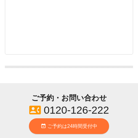
ご予約・お問い合わせ
contact_phone
0120-126-222
event_available
ご予約は24時間受付中