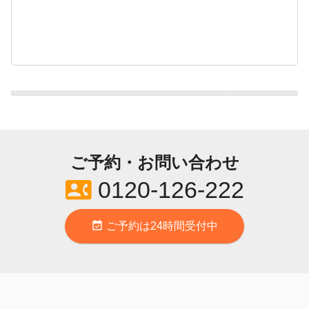
ご予約・お問い合わせ
contact_phone
0120-126-222
event_available
ご予約は24時間受付中