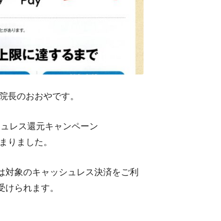
院長のおおや
です。
ュレス還元キャンペーン
まりました。
は対象のキャッシュレス決済をご利
受けられます。