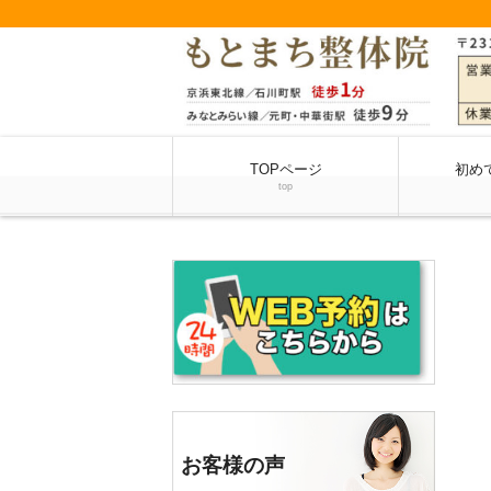
TOPページ
初め
top
お客様の声