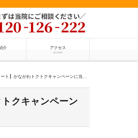
紹介
アクセス
access
ト】かながわトクトクキャンペーンに当院も参加しています
クトクキャンペーン