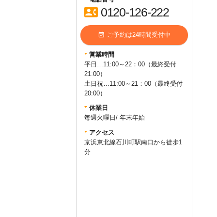
contact_phone
0120-126-222
event_available
ご予約は24時間受付中
営業時間
平日…11:00～22：00（最終受付
21:00）
土日祝…11:00～21：00（最終受付
20:00）
休業日
毎週火曜日/ 年末年始
アクセス
京浜東北線石川町駅南口から徒歩1
query_builder
2025年11月13日
分