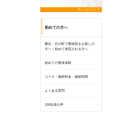
arrow_forward
詳しくはこちら
初めての方へ
横浜・石川町で整体院をお探しの
方へ｜初めて来院される方へ
初めての整体体験
コース・施術料金・施術時間
よくある質問
158名様の声