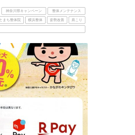
神奈川県キャンペーン
整体メンテナンス
とまち整体院
横浜整体
姿勢改善
肩こり