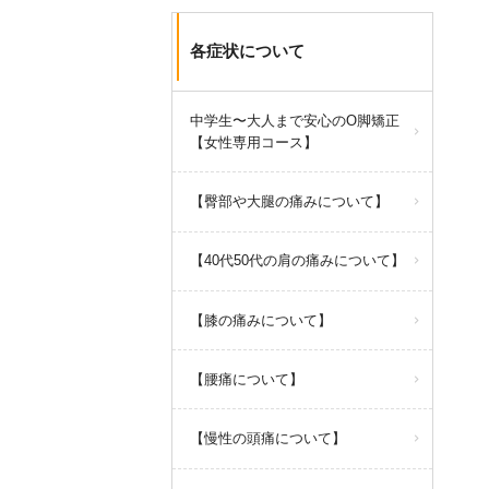
各症状について
中学生〜大人まで安心のO脚矯正
【女性専用コース】
【臀部や大腿の痛みについて】
【40代50代の肩の痛みについて】
【膝の痛みについて】
【腰痛について】
【慢性の頭痛について】