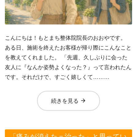
こんにちは！もとまち整体院院長のおおやです。
ある日、施術を終えたお客様が帰り際にこんなこと
を教えてくれました。 「先週、久しぶりに会った
友人に『なんか姿勢よくなった？』って言われたん
です。それだけで、すごく嬉しくて………
arrow_forward
続きを見る
「痛みが消えた＝治った」と思ってい