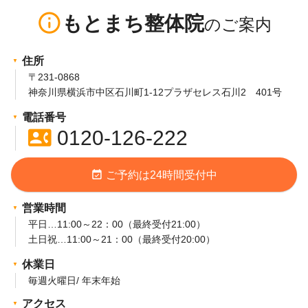
info_outline
もとまち整体院
住所
〒231-0868
神奈川県横浜市中区石川町1-12プラザセレス石川2 401号
電話番号
contact_phone
0120-126-222
event_available
ご予約は24時間受付中
営業時間
平日…11:00～22：00（最終受付21:00）
土日祝…11:00～21：00（最終受付20:00）
休業日
毎週火曜日/ 年末年始
アクセス