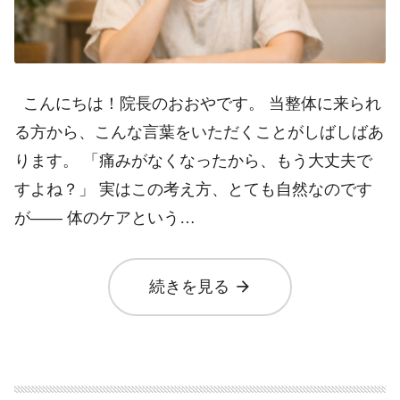
こんにちは！院長のおおやです。 当整体に来られ
る方から、こんな言葉をいただくことがしばしばあ
ります。 「痛みがなくなったから、もう大丈夫で
すよね？」 実はこの考え方、とても自然なのです
が―― 体のケアという…
arrow_forward
続きを見る