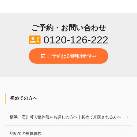
ご予約・お問い合わせ
contact_phone
0120-126-222
event_available
ご予約は24時間受付中
初めての方へ
横浜・石川町で整体院をお探しの方へ｜初めて来院される方へ
初めての整体体験