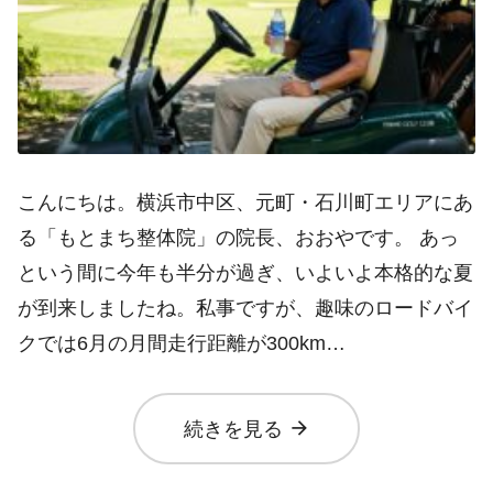
こんにちは。横浜市中区、元町・石川町エリアにあ
る「もとまち整体院」の院長、おおやです。 あっ
という間に今年も半分が過ぎ、いよいよ本格的な夏
が到来しましたね。私事ですが、趣味のロードバイ
クでは6月の月間走行距離が300km…
arrow_forward
続きを見る