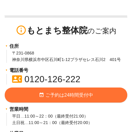
info_outline
もとまち整体院
住所
〒231-0868
神奈川県横浜市中区石川町1-12プラザセレス石川2 401号
電話番号
contact_phone
0120-126-222
event_available
ご予約は24時間受付中
営業時間
平日…11:00～22：00（最終受付21:00）
土日祝…11:00～21：00（最終受付20:00）