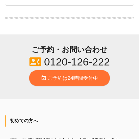
ご予約・お問い合わせ
contact_phone
0120-126-222
event_available
ご予約は24時間受付中
初めての方へ