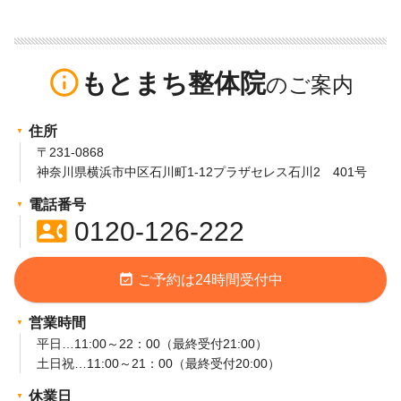
info_outline
もとまち整体院
住所
〒231-0868
神奈川県横浜市中区石川町1-12プラザセレス石川2 401号
電話番号
contact_phone
0120-126-222
event_available
ご予約は24時間受付中
営業時間
平日…11:00～22：00（最終受付21:00）
土日祝…11:00～21：00（最終受付20:00）
休業日