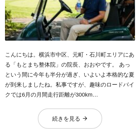
こんにちは。横浜市中区、元町・石川町エリアにあ
る「もとまち整体院」の院長、おおやです。 あっ
という間に今年も半分が過ぎ、いよいよ本格的な夏
が到来しましたね。私事ですが、趣味のロードバイ
クでは6月の月間走行距離が300km…
arrow_forward
続きを見る