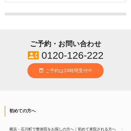
ご予約・お問い合わせ
contact_phone
0120-126-222
event_available
ご予約は24時間受付中
初めての方へ
横浜・石川町で整体院をお探しの方へ｜初めて来院される方へ