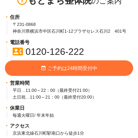
info_outline
もとまち整体院
住所
〒231-0868
神奈川県横浜市中区石川町1-12プラザセレス石川2 401号
電話番号
contact_phone
0120-126-222
event_available
ご予約は24時間受付中
営業時間
平日…11:00～22：00（最終受付21:00）
土日祝…11:00～21：00（最終受付20:00）
休業日
毎週火曜日/ 年末年始
アクセス
京浜東北線石川町駅南口から徒歩1分