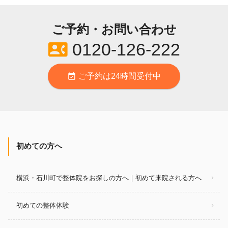
ご予約・お問い合わせ
contact_phone
0120-126-222
event_available
ご予約は24時間受付中
初めての方へ
横浜・石川町で整体院をお探しの方へ｜初めて来院される方へ
初めての整体体験