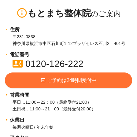
info_outline
もとまち整体院
住所
〒231-0868
神奈川県横浜市中区石川町1-12プラザセレス石川2 401号
電話番号
contact_phone
0120-126-222
event_available
ご予約は24時間受付中
営業時間
平日…11:00～22：00（最終受付21:00）
土日祝…11:00～21：00（最終受付20:00）
休業日
毎週火曜日/ 年末年始