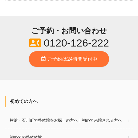
ご予約・お問い合わせ
contact_phone
0120-126-222
event_available
ご予約は24時間受付中
初めての方へ
横浜・石川町で整体院をお探しの方へ｜初めて来院される方へ
初めての整体体験