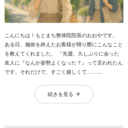
こんにちは！もとまち整体院院長のおおやです。
ある日、施術を終えたお客様が帰り際にこんなこと
を教えてくれました。 「先週、久しぶりに会った
友人に『なんか姿勢よくなった？』って言われたん
です。それだけで、すごく嬉しくて………
arrow_forward
続きを見る