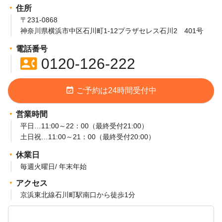
住所
〒231-0868
神奈川県横浜市中区石川町1-12プラザセレス石川2 401号
電話番号
contact_phone
0120-126-222
event_available
ご予約は24時間受付中
営業時間
平日…11:00～22：00（最終受付21:00）
土日祝…11:00～21：00（最終受付20:00）
休業日
毎週火曜日/ 年末年始
アクセス
京浜東北線石川町駅南口から徒歩1分