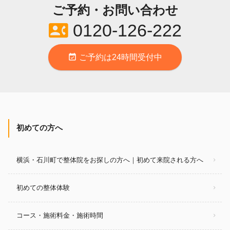
ご予約・お問い合わせ
contact_phone
0120-126-222
event_available
ご予約は24時間受付中
初めての方へ
横浜・石川町で整体院をお探しの方へ｜初めて来院される方へ
初めての整体体験
コース・施術料金・施術時間