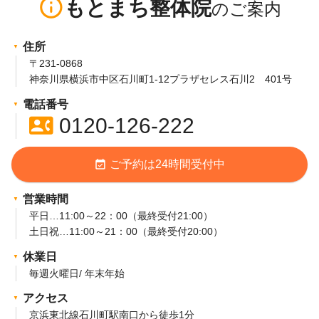
info_outline
もとまち整体院
住所
〒231-0868
神奈川県横浜市中区石川町1-12プラザセレス石川2 401号
電話番号
contact_phone
0120-126-222
event_available
ご予約は24時間受付中
営業時間
平日…11:00～22：00（最終受付21:00）
土日祝…11:00～21：00（最終受付20:00）
休業日
毎週火曜日/ 年末年始
アクセス
京浜東北線石川町駅南口から徒歩1分