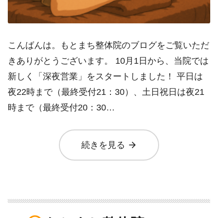
こんばんは。もとまち整体院のブログをご覧いただ
きありがとうございます。 10月1日から、当院では
新しく「深夜営業」をスタートしました！ 平日は
夜22時まで（最終受付21：30）、土日祝日は夜21
時まで（最終受付20：30…
arrow_forward
続きを見る