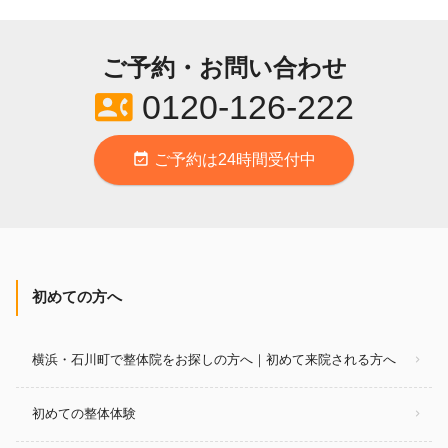
ご予約・お問い合わせ
contact_phone
0120-126-222
event_available
ご予約は24時間受付中
初めての方へ
横浜・石川町で整体院をお探しの方へ｜初めて来院される方へ
初めての整体体験