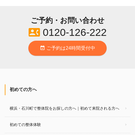
ご予約・お問い合わせ
contact_phone
0120-126-222
event_available
ご予約は24時間受付中
初めての方へ
横浜・石川町で整体院をお探しの方へ｜初めて来院される方へ
初めての整体体験