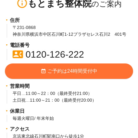
info_outline
もとまち整体院
住所
〒231-0868
神奈川県横浜市中区石川町1-12プラザセレス石川2 401号
電話番号
contact_phone
0120-126-222
event_available
ご予約は24時間受付中
営業時間
平日…11:00～22：00（最終受付21:00）
土日祝…11:00～21：00（最終受付20:00）
休業日
毎週火曜日/ 年末年始
アクセス
京浜東北線石川町駅南口から徒歩1分