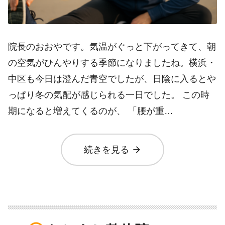
院長のおおやです。気温がぐっと下がってきて、朝
の空気がひんやりする季節になりましたね。横浜・
中区も今日は澄んだ青空でしたが、日陰に入るとや
っぱり冬の気配が感じられる一日でした。 この時
期になると増えてくるのが、 「腰が重…
arrow_forward
続きを見る