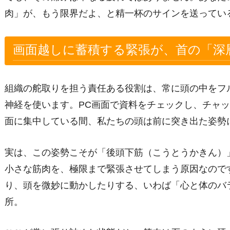
肉」が、もう限界だよ、と精一杯のサインを送ってい
画面越しに蓄積する緊張が、首の「深
組織の舵取りを担う責任ある役割は、常に頭の中をフ
神経を使います。PC画面で資料をチェックし、チャ
面に集中している間、私たちの頭は前に突き出た姿勢
実は、この姿勢こそが「後頭下筋（こうとうかきん）
小さな筋肉を、極限まで緊張させてしまう原因なので
り、頭を微妙に動かしたりする、いわば「心と体のバ
所。