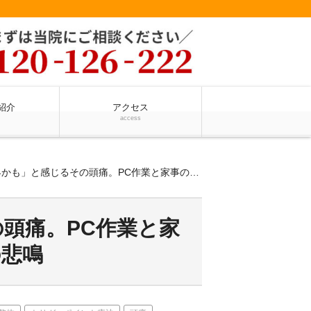
紹介
アクセス
access
」と感じるその頭痛。PC作業と家事の合間に潜む、首の深層筋の悲鳴
頭痛。PC作業と家
の悲鳴