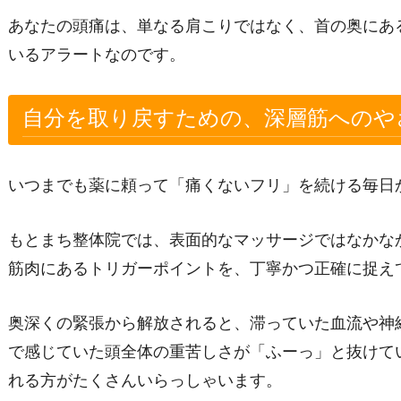
あなたの頭痛は、単なる肩こりではなく、首の奥にあ
いるアラートなのです。
自分を取り戻すための、深層筋へのや
いつまでも薬に頼って「痛くないフリ」を続ける毎日
もとまち整体院では、表面的なマッサージではなかな
筋肉にあるトリガーポイントを、丁寧かつ正確に捉え
奥深くの緊張から解放されると、滞っていた血流や神
で感じていた頭全体の重苦しさが「ふーっ」と抜けて
れる方がたくさんいらっしゃいます。