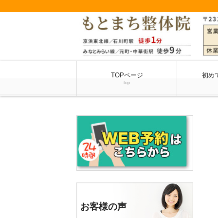
TOPページ
初め
top
お客様の声