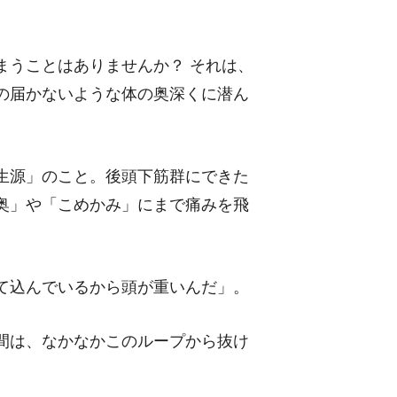
まうことはありませんか？ それは、
の届かないような体の奥深くに潜ん
生源」のこと。後頭下筋群にできた
奥」や「こめかみ」にまで痛みを飛
て込んでいるから頭が重いんだ」。
間は、なかなかこのループから抜け