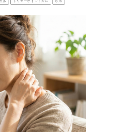
整体
トリガーポイント療法
頭痛