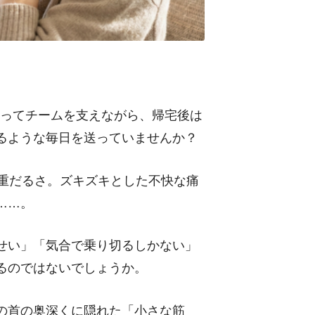
合ってチームを支えながら、帰宅後は
るような毎日を送っていませんか？
の重だるさ。ズキズキとした不快な痛
……。
せい」「気合で乗り切るしかない」
るのではないでしょうか。
の首の奥深くに隠れた「小さな筋