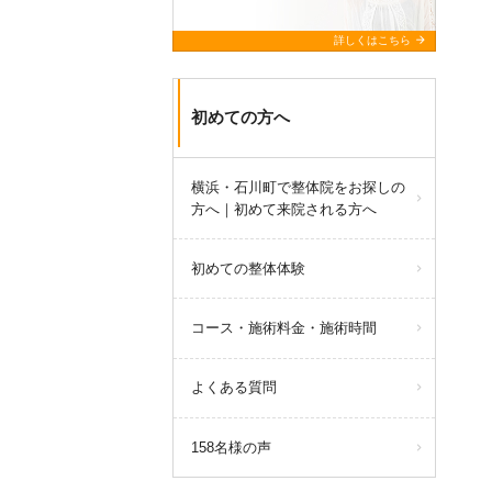
arrow_forward
詳しくはこちら
初めての方へ
横浜・石川町で整体院をお探しの
方へ｜初めて来院される方へ
初めての整体体験
コース・施術料金・施術時間
よくある質問
158名様の声