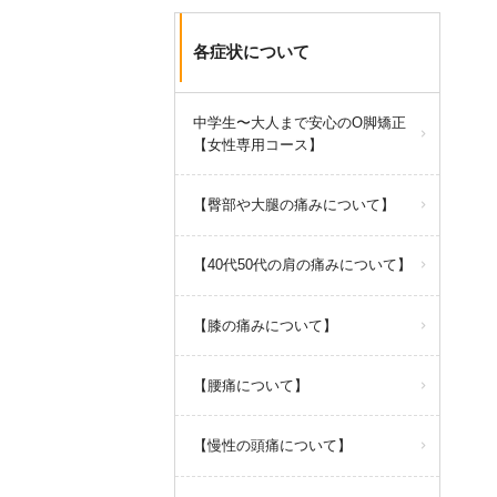
各症状について
中学生〜大人まで安心のO脚矯正
【女性専用コース】
【臀部や大腿の痛みについて】
【40代50代の肩の痛みについて】
【膝の痛みについて】
【腰痛について】
【慢性の頭痛について】