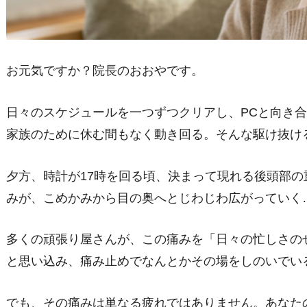
お元気ですか？院長のおおやです。
日々のスケジュールを一つずつクリアし、PCと向き
家族のために休む間もなく動き回る。そんな駆け抜け
夕方、時計が17時を回る頃、決まって現れる後頭部
みが、こめかみから目の奥へとじわじわ広がっていく
多くの頑張り屋さんが、この痛みを「日々の忙しさの
と思い込み、痛み止めでなんとかその場をしのいでい
でも、その痛みは単なる疲れではありません。あなた