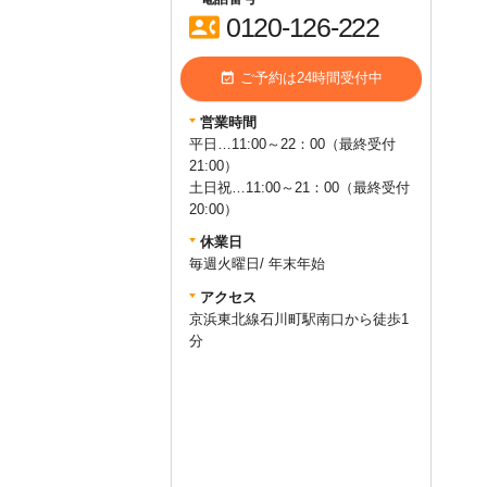
contact_phone
0120-126-222
event_available
ご予約は24時間受付中
営業時間
平日…11:00～22：00（最終受付
21:00）
土日祝…11:00～21：00（最終受付
20:00）
休業日
毎週火曜日/ 年末年始
アクセス
京浜東北線石川町駅南口から徒歩1
query_builder
2025年11月13日
分