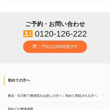
ご予約・お問い合わせ
contact_phone
0120-126-222
event_available
ご予約は24時間受付中
初めての方へ
横浜・石川町で整体院をお探しの方へ｜初めて来院される方へ
初めての整体体験