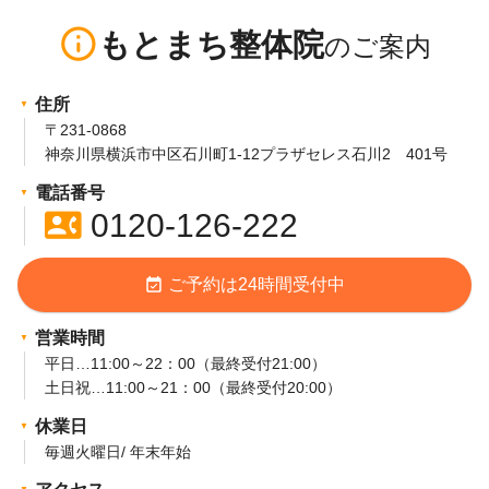
info_outline
もとまち整体院
住所
〒231-0868
神奈川県横浜市中区石川町1-12プラザセレス石川2 401号
電話番号
contact_phone
0120-126-222
event_available
ご予約は24時間受付中
営業時間
平日…11:00～22：00（最終受付21:00）
土日祝…11:00～21：00（最終受付20:00）
休業日
毎週火曜日/ 年末年始