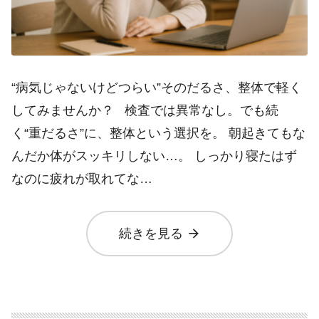
“病気じゃないけどつらい”そのだるさ、整体で軽く
してみませんか？ 検査では異常なし。でも続
く“重だるさ”に、整体という選択を。 朝起きてもな
んだか体がスッキリしない…。 しっかり寝たはず
なのに疲れが取れてな…
arrow_forward
続きを見る