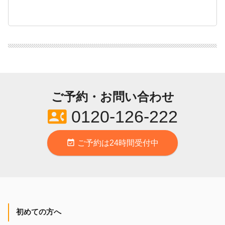
ご予約・お問い合わせ
contact_phone
0120-126-222
event_available
ご予約は24時間受付中
初めての方へ