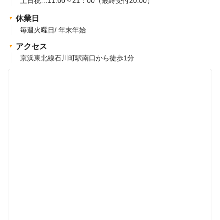
土日祝…11:00～21：00（最終受付20:00）
休業日
毎週火曜日/ 年末年始
アクセス
京浜東北線石川町駅南口から徒歩1分