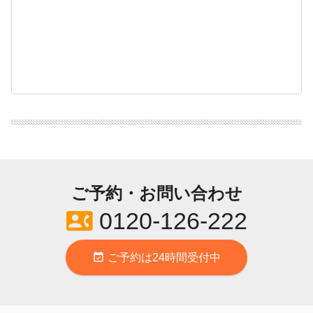
ご予約・お問い合わせ
contact_phone
0120-126-222
event_available
ご予約は24時間受付中