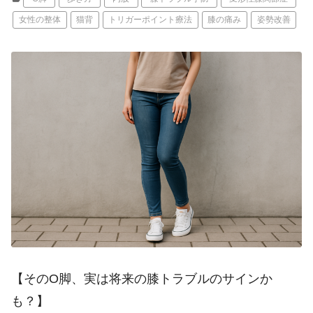
女性の整体
猫背
トリガーポイント療法
膝の痛み
姿勢改善
【そのO脚、実は将来の膝トラブルのサインか
も？】