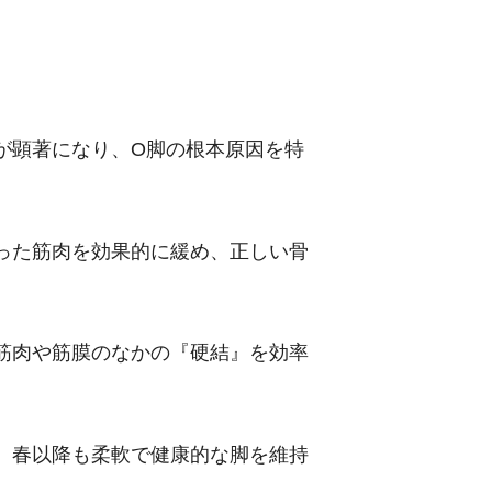
が顕著になり、O脚の根本原因を特
った筋肉を効果的に緩め、正しい骨
筋肉や筋膜のなかの『硬結』を効率
、春以降も柔軟で健康的な脚を維持