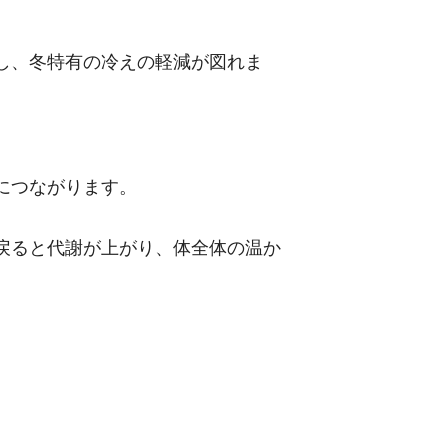
し、冬特有の冷えの軽減が図れま
につながります。
戻ると代謝が上がり、体全体の温か