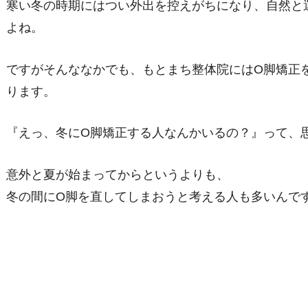
寒い冬の時期にはつい外出を控えがちになり、自然と
よね。
ですがそんななかでも、もとまち整体院にはО脚矯正
ります。
『えっ、冬にО脚矯正する人なんかいるの？』って、
意外と夏が始まってからというよりも、
冬の間にО脚を直してしまおうと考える人も多いんで