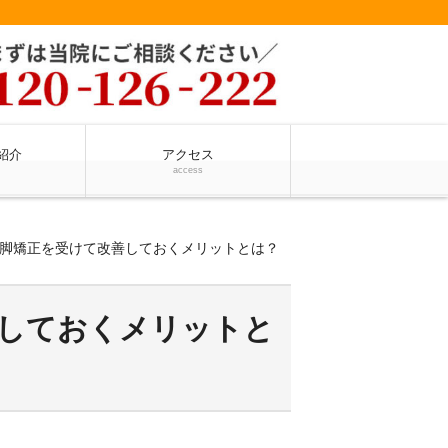
紹介
アクセス
access
О脚矯正を受けて改善しておくメリットとは？
善しておくメリットと