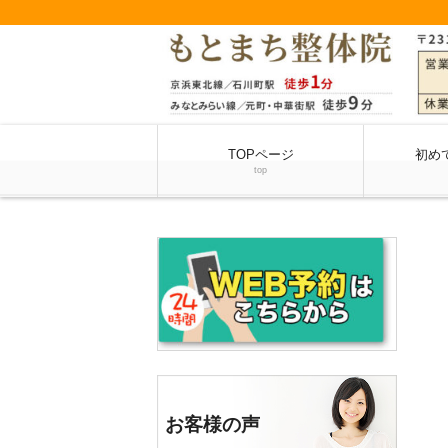
TOPページ
初め
top
お客様の声