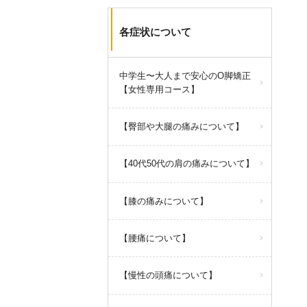
各症状について
中学生〜大人まで安心のO脚矯正
【女性専用コース】
【臀部や大腿の痛みについて】
【40代50代の肩の痛みについて】
【膝の痛みについて】
【腰痛について】
【慢性の頭痛について】