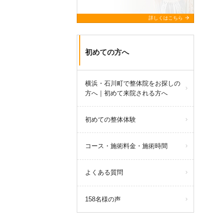
arrow_forward
詳しくはこちら
初めての方へ
横浜・石川町で整体院をお探しの
方へ｜初めて来院される方へ
初めての整体体験
コース・施術料金・施術時間
よくある質問
158名様の声