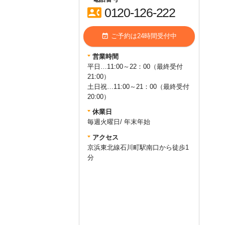
contact_phone
0120-126-222
event_available
ご予約は24時間受付中
営業時間
平日…11:00～22：00（最終受付
21:00）
土日祝…11:00～21：00（最終受付
20:00）
休業日
毎週火曜日/ 年末年始
アクセス
京浜東北線石川町駅南口から徒歩1
query_builder
2025年11月13日
分