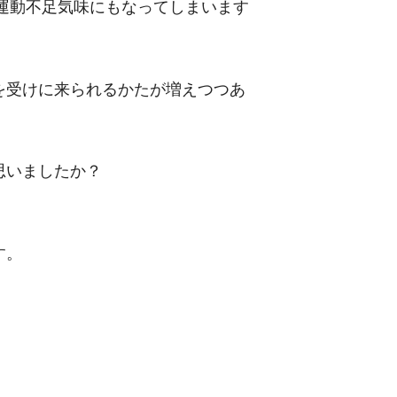
運動不足気味にもなってしまいます
を受けに来られるかたが増えつつあ
思いましたか？
す。