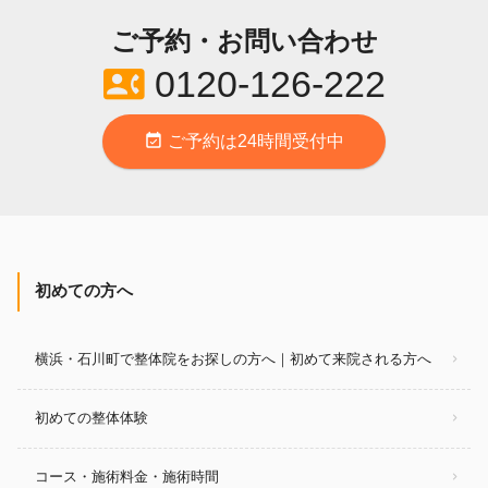
ご予約・お問い合わせ
contact_phone
0120-126-222
event_available
ご予約は24時間受付中
初めての方へ
横浜・石川町で整体院をお探しの方へ｜初めて来院される方へ
初めての整体体験
コース・施術料金・施術時間