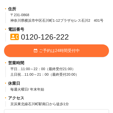
住所
〒231-0868
神奈川県横浜市中区石川町1-12プラザセレス石川2 401号
電話番号
contact_phone
0120-126-222
event_available
ご予約は24時間受付中
営業時間
平日…11:00～22：00（最終受付21:00）
土日祝…11:00～21：00（最終受付20:00）
休業日
毎週火曜日/ 年末年始
アクセス
京浜東北線石川町駅南口から徒歩1分