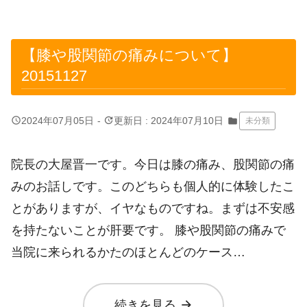
【膝や股関節の痛みについて】
20151127
query_builder
update
2024年07月05日
-
更新日 : 2024年07月10日
folder
未分類
院長の大屋晋一です。今日は膝の痛み、股関節の痛
みのお話しです。このどちらも個人的に体験したこ
とがありますが、イヤなものですね。まずは不安感
を持たないことが肝要です。 膝や股関節の痛みで
当院に来られるかたのほとんどのケース…
arrow_forward
続きを見る