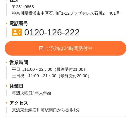
シ
〒231-0868
神奈川県横浜市中区石川町1-12プラザセレス石川2 401号
ョ
電話番号
ン
contact_phone
0120-126-222
event_available
ご予約は24時間受付中
営業時間
平日…11:00～22：00（最終受付21:00）
土日祝…11:00～21：00（最終受付20:00）
休業日
毎週火曜日/ 年末年始
アクセス
京浜東北線石川町駅南口から徒歩1分