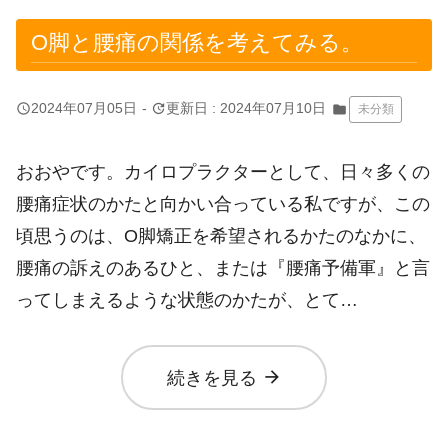
O脚と腰痛の関係を考えてみる。
query_builder
update
2024年07月05日
-
更新日 : 2024年07月10日
folder
未分類
おおやです。カイロプラクターとして、日々多くの
腰痛症状のかたと向かい合っている私ですが、この
頃思うのは、O脚矯正を希望されるかたのなかに、
腰痛の訴えのあるひと、または『腰痛予備軍』と言
ってしまえるような状態のかたが、とて…
arrow_forward
続きを見る