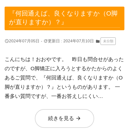
『何回通えば、良くなりますか（O脚
が直りますか）？』
query_builder
update
2024年07月05日
-
更新日 : 2024年07月10日
folder
未分類
こんにちは！おおやです。 昨日も問合せがあった
のですが、O脚矯正に入ろうとするかたからのよく
あるご質問で、『何回通えば、良くなりますか（O
脚が直りますか）？』というものがあります。 一
番多い質問ですが、一番お答えしにくい…
arrow_forward
続きを見る