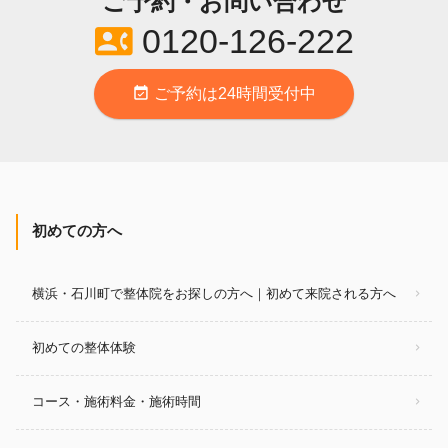
ご予約・お問い合わせ
contact_phone
0120-126-222
event_available
ご予約は24時間受付中
初めての方へ
横浜・石川町で整体院をお探しの方へ｜初めて来院される方へ
初めての整体体験
コース・施術料金・施術時間