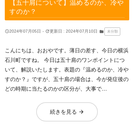
【五十肩について】温めるのか、冷や
すのか？
query_builder
update
2024年07月05日
-
更新日 : 2024年07月10日
folder
未分類
こんにちは、おおやです。薄日の差す、今日の横浜
石川町ですね。 今日は五十肩のワンポイントにつ
いて、解説いたします。表題の『温めるのか、冷や
すのか？』ですが、五十肩の場合は、今が発症後の
どの時期に当たるのかの区分が、大事で…
arrow_forward
続きを見る