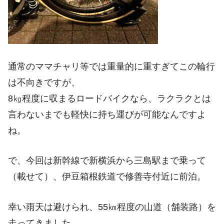
通常のママチャリ等では重量的に重すぎてこの輪行
は不向きですが、
8㎏程度に収まるロードバイクなら、ラクラクとは
言わないまでも軽快に持ち運びが可能なんですよ
ね。
で、今回は新幹線で新横浜から三島駅まで乗って
（載せて）、伊豆箱根鉄道で修善寺付近に前泊。
幸い雨天は避けられ、55㎞程度の山道（舗装路）を
走ってきました。