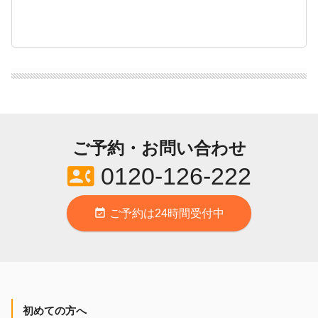
ご予約・お問い合わせ
contact_phone
0120-126-222
event_available
ご予約は24時間受付中
初めての方へ