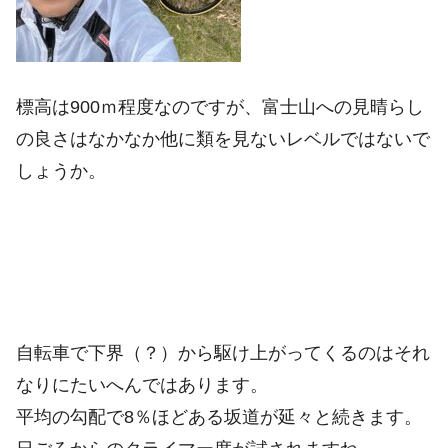
標高は900ｍ程度なのですが、富士山への見晴らし
の良さはなかなか他に類を見ないレベルではないで
しょうか。
自転車で下界（？）から駆け上がってくるのはそれ
なりにたいへんではあります。
平均の勾配で8％ほどある坂道が延々と続きます。