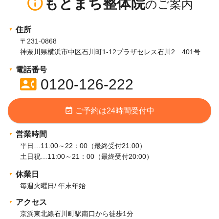
info_outline
もとまち整体院
住所
〒231-0868
神奈川県横浜市中区石川町1-12プラザセレス石川2 401号
電話番号
contact_phone
0120-126-222
event_available
ご予約は24時間受付中
営業時間
平日…11:00～22：00（最終受付21:00）
土日祝…11:00～21：00（最終受付20:00）
休業日
毎週火曜日/ 年末年始
アクセス
京浜東北線石川町駅南口から徒歩1分