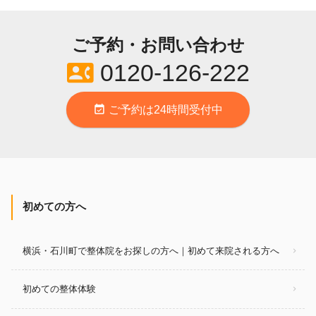
ご予約・お問い合わせ
contact_phone
0120-126-222
event_available
ご予約は24時間受付中
初めての方へ
横浜・石川町で整体院をお探しの方へ｜初めて来院される方へ
初めての整体体験