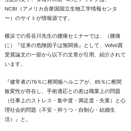
NCBI（アメリカ合衆国国立生物工学情報センタ
ー）のサイトが情報源です。
横浜での長谷川先生の腰痛セミナーでは、（腰痛
に）『従来の危険因子は無関係』として、Volvo賞
受賞論文の一節から以下の文章が引用、紹介されて
います。
『健常者の76％に椎間板ヘルニアが、85％に椎間
板変性が存在し、手術適応との差は職業上の問題
（仕事上のストレス・集中度・満足度・失業）と心
理社会的問題（不安・抑うつ・自制心・結婚生
活）』と。