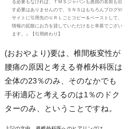
る必要もなければ、ＴＭＳジャパンも愚拙の名前も出
す必要はありませんので、ＳＮＳはもちろんブログや
サイトに引用先のＵＲＬごとコピー＆ペーストして、
情報の拡散にお力を貸していただけると幸甚でござい
ます。』【引用終わり】
(おおやより)要は、椎間板変性が
腰痛の原因と考える脊椎外科医は
全体の23％のみ、そのなかでも
手術適応と考えるのは1％のドク
ターのみ、ということですね。
上記の文中、脊椎外科医へのヒアリングは、