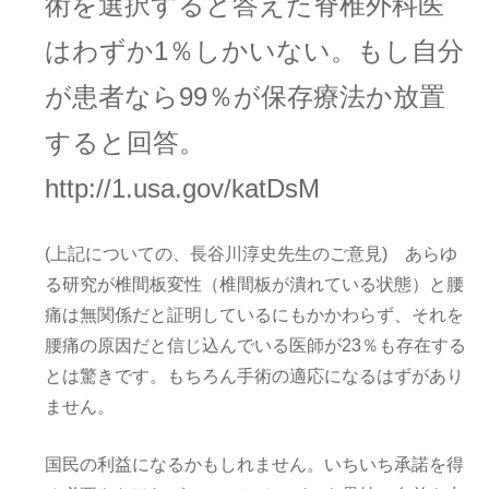
術を選択すると答えた脊椎外科医
はわずか1％しかいない。もし自分
が患者なら99％が保存療法か放置
すると回答。
http://1.usa.gov/katDsM
(上記についての、長谷川淳史先生のご意見) あらゆ
る研究が椎間板変性（椎間板が潰れている状態）と腰
痛は無関係だと証明しているにもかかわらず、それを
腰痛の原因だと信じ込んでいる医師が23％も存在する
とは驚きです。もちろん手術の適応になるはずがあり
ません。
国民の利益になるかもしれません。いちいち承諾を得