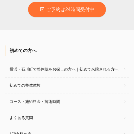
event_available
ご予約は24時間受付中
初めての方へ
横浜・石川町で整体院をお探しの方へ｜初めて来院される方へ
初めての整体体験
コース・施術料金・施術時間
よくある質問