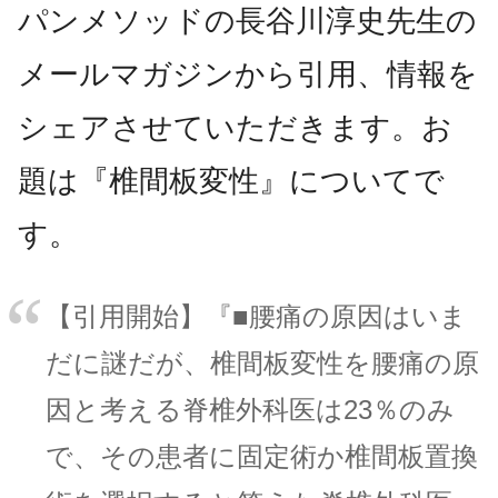
パンメソッドの長谷川淳史先生の
メールマガジンから引用、情報を
シェアさせていただきます。お
題は『椎間板変性』についてで
す。
【引用開始】『■腰痛の原因はいま
だに謎だが、椎間板変性を腰痛の原
因と考える脊椎外科医は23％のみ
で、その患者に固定術か椎間板置換